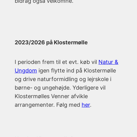
bidrag også velkomne.
2023/2026 på Klostermølle
I perioden frem til et evt. køb vil
Natur &
Ungdom
igen flytte ind på Klostermølle
og drive naturformidling og lejrskole i
børne- og ungehøjde. Yderligere vil
Klostermølles Venner afvikle
arrangementer. Følg med
her
.