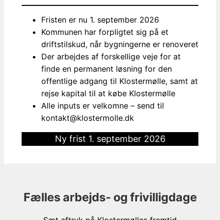
Fristen er nu 1. september 2026
Kommunen har forpligtet sig på et
driftstilskud, når bygningerne er renoveret
Der arbejdes af forskellige veje for at
finde en permanent løsning for den
offentlige adgang til Klostermølle, samt at
rejse kapital til at købe Klostermølle
Alle inputs er velkomne – send til
kontakt@klostermolle.dk
Ny frist 1. september 2026
Fælles arbejds- og frivilligdage
Sæt aftryk på Klostermølles fremtid