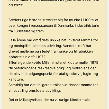
og kultur.
Stedets rige historie strækker sig fra munke i 1100tallet
over konger i renæssancen til Danmarks industrihistorie
fra 1800tallet og frem.
I alle årene har områdets unikke natur været ramme for
og medspiller i stedets udvikling. Vandets kraft har
drevet møllerne på stedet fra munke og til fabrikken
ophørte sin drift i 1972.
Efterfølgende købte Miljøministeriet Klostermølle i 1975
“til befolkningens reakreative brug” og møllen er siden
da blevet et udgangspunkt for utallige skov-, fugle- og
kanoture.
Samtidig har det tidligere turbinehus dannet ramme for
en udstilling områdets udvikling.
Det er Miljøstyrelsen, der nu vil sælge Klostermølle.