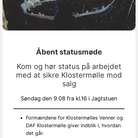
Åbent statusmøde
Kom og hør status på arbejdet
med at sikre Klostermølle mod
salg
Søndag den 9.08 fra kl.16 i Jagtstuen
Formændene for Klostermølles Venner og
DAF Klostermølle giver indblik i, hvordan
det går.