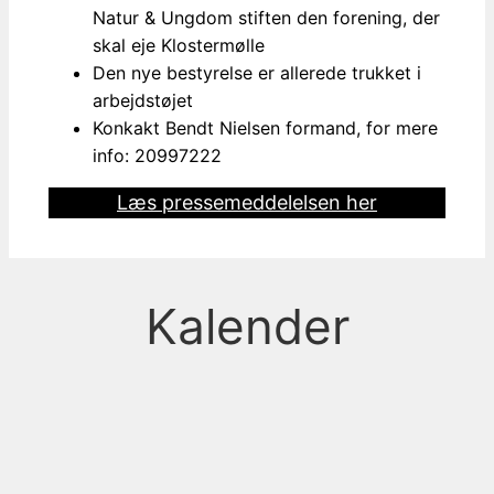
Natur & Ungdom stiften den forening, der
skal eje Klostermølle
Den nye bestyrelse er allerede trukket i
arbejdstøjet
Konkakt Bendt Nielsen formand, for mere
info: 20997222
Læs pressemeddelelsen her
Kalender