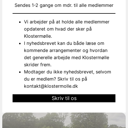
Sendes 1-2 gange om mdr. til alle medlemmer
Vi arbejder på at holde alle medlemmer
opdateret om hvad der sker på
Klostermølle.
I nyhedsbrevet kan du både læse om
kommende arrangementer og hvordan
det generelle arbejde med Klostermølle
skrider frem.
Modtager du ikke nyhedsbrevet, selvom
du er medlem? Skriv til os på
kontakt@klostermolle.dk
Skriv til os