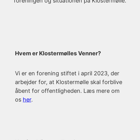
foreningen og situationen på Klostermølle.
Hvem er Klostermølles Venner?
Vi er en forening stiftet i april 2023, der
arbejder for, at Klostermølle skal forblive
åbent for offentligheden. Læs mere om
os
her
.