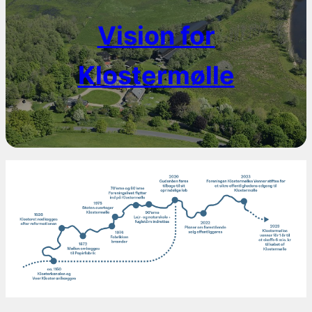
Vision for
Klostermølle