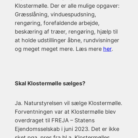
Klostermølle. Der er alle mulige opgaver:
Græsslåning, vinduespudsning,
rengøring, forefaldende arbejde,
beskæring af træer, rengøring, hjælp til
at holde udstillinger åbne, rundvisninger
og meget meget mere. Læs mere
her
.
Skal Klostermølle sælges?
Ja. Naturstyrelsen vil sælge Klostermølle.
Forventningen var at Klostermølle blev
overdraget til FREJA – Statens
Ejendomsselskab i juni 2023. Det er ikke
sket pga. pres fra bl.a. Klostermølles