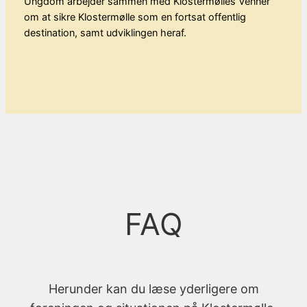
Ungdom arbejder sammen med Klostermølles Venner
om at sikre Klostermølle som en fortsat offentlig
destination, samt udviklingen heraf.
FAQ
Herunder kan du læse yderligere om