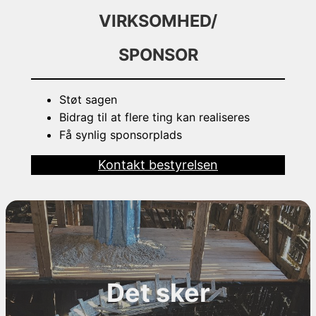
VIRKSOMHED/
SPONSOR
Støt sagen
Bidrag til at flere ting kan realiseres
Få synlig sponsorplads
Kontakt bestyrelsen
Det sker