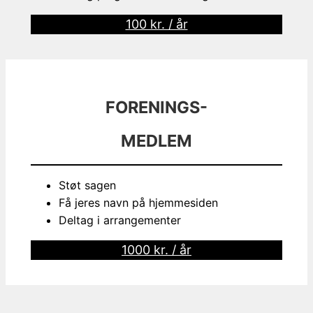
100 kr. / år
FORENINGS-
MEDLEM
Støt sagen
Få jeres navn på hjemmesiden
Deltag i arrangementer
1000 kr. / år