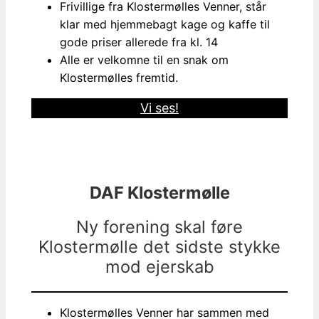
Frivillige fra Klostermølles Venner, står
klar med hjemmebagt kage og kaffe til
gode priser allerede fra kl. 14
Alle er velkomne til en snak om
Klostermølles fremtid.
Vi ses!
DAF Klostermølle
Ny forening skal føre
Klostermølle det sidste stykke
mod ejerskab
Klostermølles Venner har sammen med