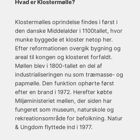
Hvad er Klostermølle?
Klostermølles oprindelse findes i først i
den danske Middelalder i 1100tallet, hvor
munke byggede et kloster netop her.
Efter reformationen overgik bygning og
areal til kongen og klosteret forfaldt.
Møllen blev i 1800-tallet en del af
industrialiseringen nu som træmasse- og
papmølle. Den funktion ophørte først
efter en brand i 1972. Herefter købte
Miljøministeriet møllen, der siden har
fungeret som museum, naturskole og
rekreationsområde for befolkning. Natur
& Ungdom flyttede ind i 1977.