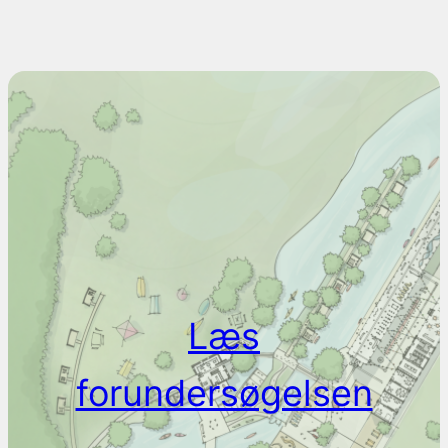
Læs
forundersøgelsen